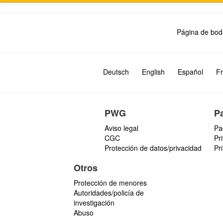
Página de bod
Deutsch
English
Español
Fr
PWG
P
Aviso legal
Pa
CGC
Pr
Protección de datos/privacidad
Pr
Otros
Protección de menores
Autoridades/policía de
investigación
Abuso