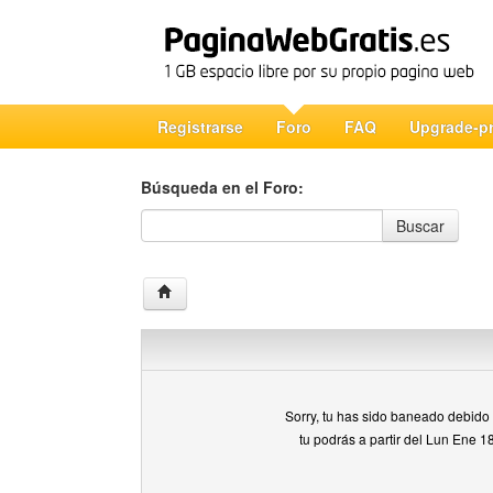
Registrarse
Foro
FAQ
Upgrade-p
Búsqueda en el Foro:
Búsqueda en el Foro
Buscar
Sorry, tu has sido baneado debido a
tu podrás a partir del Lun Ene 1