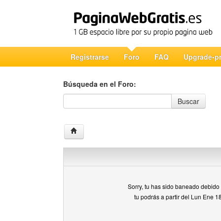
Registrarse
Foro
FAQ
Upgrade-p
Búsqueda en el Foro:
Búsqueda en el Foro
Buscar
Sorry, tu has sido baneado debido a
tu podrás a partir del Lun Ene 1