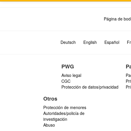
Página de bod
Deutsch
English
Español
Fr
PWG
P
Aviso legal
Pa
CGC
Pr
Protección de datos/privacidad
Pr
Otros
Protección de menores
Autoridades/policía de
investigación
Abuso