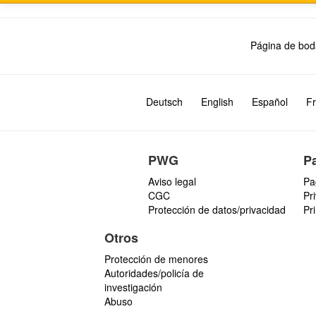
Página de bod
Deutsch
English
Español
Fr
PWG
P
Aviso legal
Pa
CGC
Pr
Protección de datos/privacidad
Pr
Otros
Protección de menores
Autoridades/policía de
investigación
Abuso