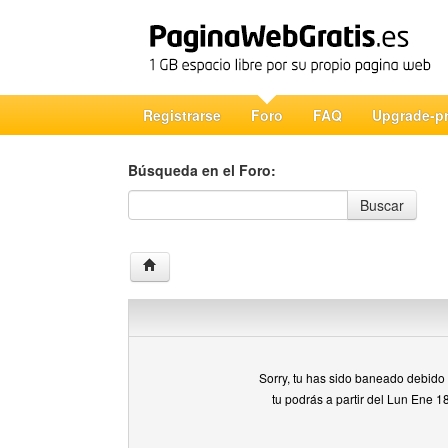
Registrarse
Foro
FAQ
Upgrade-p
Búsqueda en el Foro:
Búsqueda en el Foro
Buscar
Sorry, tu has sido baneado debido a
tu podrás a partir del Lun Ene 1