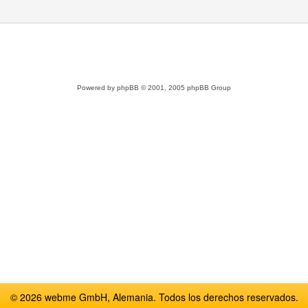
Powered by
phpBB
© 2001, 2005 phpBB Group
© 2026 webme GmbH, Alemania. Todos los derechos reservados.