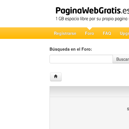
Registrarse
Foro
FAQ
Upg
Búsqueda en el Foro:
Búsqueda en el Foro
Buscar
S