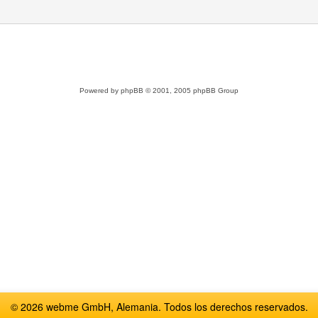
Powered by
phpBB
© 2001, 2005 phpBB Group
© 2026 webme GmbH, Alemania. Todos los derechos reservados.