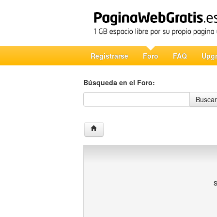
Registrarse
Foro
FAQ
Upg
Búsqueda en el Foro:
Búsqueda en el Foro
Buscar
S