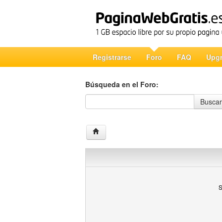
Registrarse
Foro
FAQ
Upg
Búsqueda en el Foro:
Búsqueda en el Foro
Buscar
S