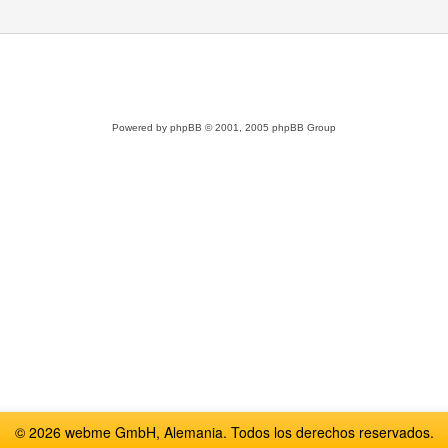
Powered by
phpBB
© 2001, 2005 phpBB Group
© 2026 webme GmbH, Alemania. Todos los derechos reservados.