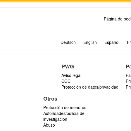
Página de bod
Deutsch
English
Español
Fr
PWG
P
Aviso legal
Pa
CGC
Pr
Protección de datos/privacidad
Pr
Otros
Protección de menores
Autoridades/policía de
investigación
Abuso