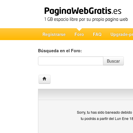
Registrarse
Foro
FAQ
Upgrade-p
Búsqueda en el Foro:
Búsqueda en el Foro
Buscar
Sorry, tu has sido baneado debido a
tu podrás a partir del Lun Ene 1