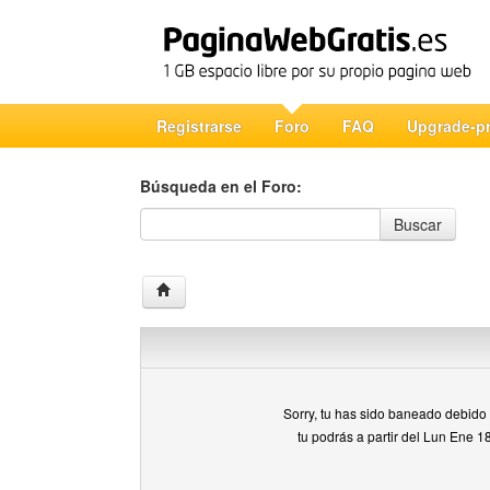
Registrarse
Foro
FAQ
Upgrade-p
Búsqueda en el Foro:
Búsqueda en el Foro
Buscar
Sorry, tu has sido baneado debido a
tu podrás a partir del Lun Ene 1