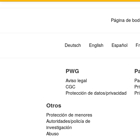
Página de bod
Deutsch
English
Español
Fr
PWG
P
Aviso legal
Pa
CGC
Pr
Protección de datos/privacidad
Pr
Otros
Protección de menores
Autoridades/policía de
investigación
Abuso