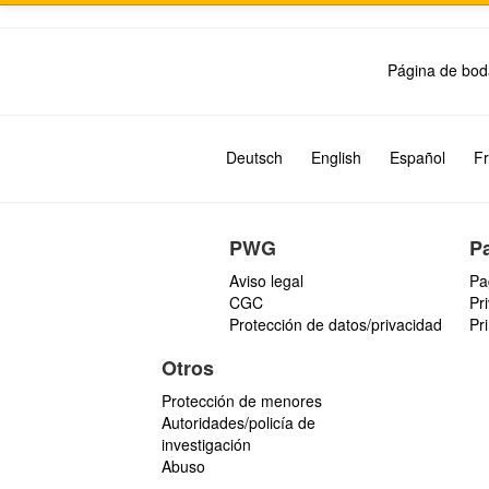
Página de bod
Deutsch
English
Español
Fr
PWG
P
Aviso legal
Pa
CGC
Pr
Protección de datos/privacidad
Pr
Otros
Protección de menores
Autoridades/policía de
investigación
Abuso