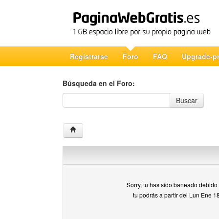
Registrarse
Foro
FAQ
Upgrade-p
Búsqueda en el Foro:
Búsqueda en el Foro
Buscar
Sorry, tu has sido baneado debido a
tu podrás a partir del Lun Ene 1