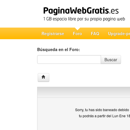
Registrarse
Foro
FAQ
Upgrade-p
Búsqueda en el Foro:
Búsqueda en el Foro
Buscar
Sorry, tu has sido baneado debido a
tu podrás a partir del Lun Ene 1