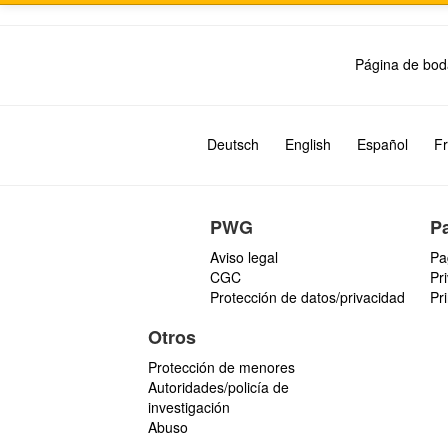
Página de bod
Deutsch
English
Español
Fr
PWG
P
Aviso legal
Pa
CGC
Pr
Protección de datos/privacidad
Pr
Otros
Protección de menores
Autoridades/policía de
investigación
Abuso