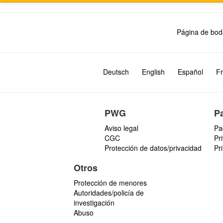
Página de bod
Deutsch
English
Español
Fr
PWG
P
Aviso legal
Pa
CGC
Pr
Protección de datos/privacidad
Pr
Otros
Protección de menores
Autoridades/policía de
investigación
Abuso