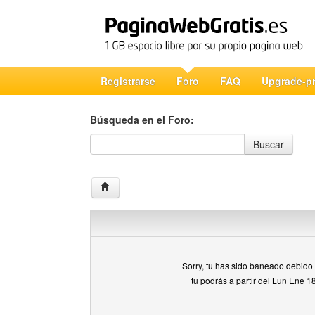
Registrarse
Foro
FAQ
Upgrade-p
Búsqueda en el Foro:
Búsqueda en el Foro
Buscar
Sorry, tu has sido baneado debido a
tu podrás a partir del Lun Ene 1