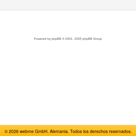
Powered by
phpBB
© 2001, 2005 phpBB Group
© 2026 webme GmbH, Alemania. Todos los derechos reservados.