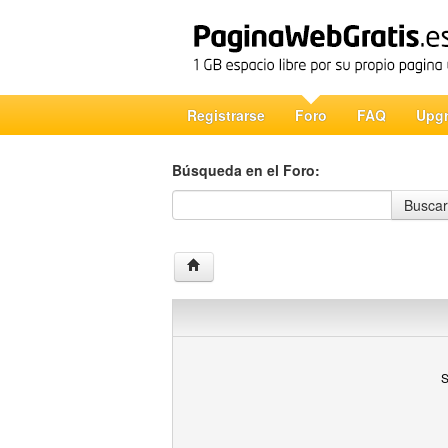
Registrarse
Foro
FAQ
Upg
Búsqueda en el Foro:
Búsqueda en el Foro
Buscar
S