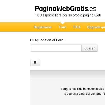
Registrarse
Foro
FAQ
Upgrade-p
Búsqueda en el Foro:
Búsqueda en el Foro
Buscar
Sorry, tu has sido baneado debido a
tu podrás a partir del Lun Ene 1