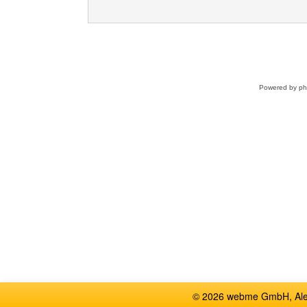
Powered by
p
© 2026 webme GmbH, Alem