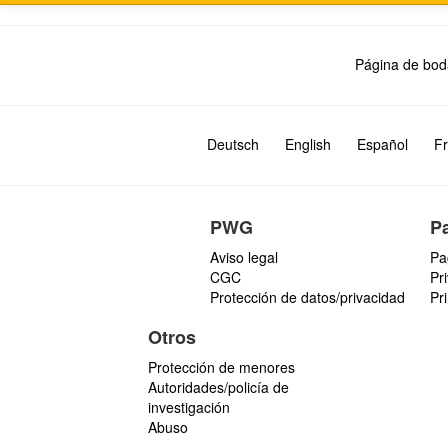
Página de bod
Deutsch
English
Español
Fr
PWG
P
Aviso legal
Pa
CGC
Pr
Protección de datos/privacidad
Pr
Otros
Protección de menores
Autoridades/policía de
investigación
Abuso