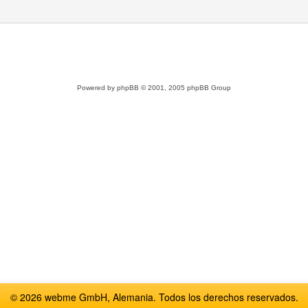
Powered by
phpBB
© 2001, 2005 phpBB Group
© 2026 webme GmbH, Alemania. Todos los derechos reservados.