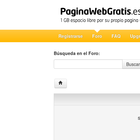
Registrarse
Foro
FAQ
Upg
Búsqueda en el Foro:
Búsqueda en el Foro
Buscar
S