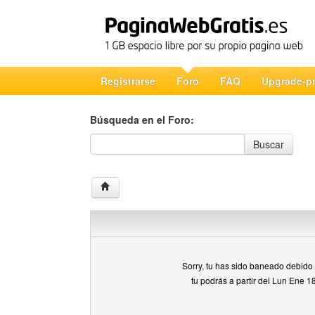
Registrarse
Foro
FAQ
Upgrade-p
Búsqueda en el Foro:
Búsqueda en el Foro
Buscar
Sorry, tu has sido baneado debido a
tu podrás a partir del Lun Ene 1