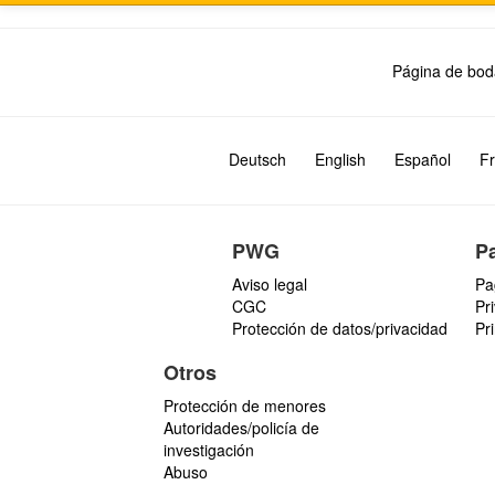
Página de bod
Deutsch
English
Español
Fr
PWG
P
Aviso legal
Pa
CGC
Pr
Protección de datos/privacidad
Pr
Otros
Protección de menores
Autoridades/policía de
investigación
Abuso