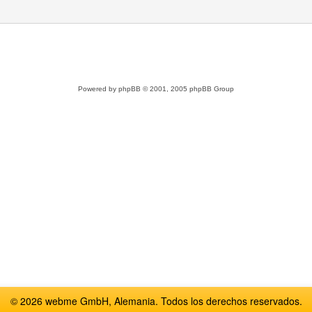
Powered by
phpBB
© 2001, 2005 phpBB Group
© 2026 webme GmbH, Alemania. Todos los derechos reservados.