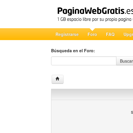
Registrarse
Foro
FAQ
Upg
Búsqueda en el Foro:
Búsqueda en el Foro
Buscar
S