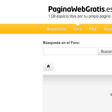
Registrarse
Foro
FAQ
Upg
Búsqueda en el Foro:
Búsqueda en el Foro
Buscar
S