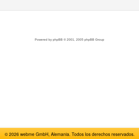
Powered by
phpBB
© 2001, 2005 phpBB Group
© 2026 webme GmbH, Alemania. Todos los derechos reservados.