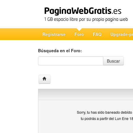
Registrarse
Foro
FAQ
Upgrade-p
Búsqueda en el Foro:
Búsqueda en el Foro
Buscar
Sorry, tu has sido baneado debido a
tu podrás a partir del Lun Ene 1