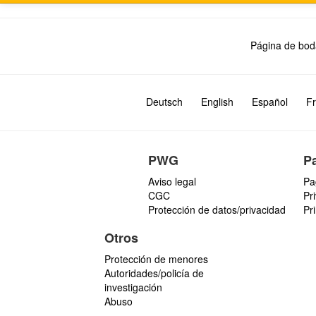
Página de bod
Deutsch
English
Español
Fr
PWG
P
Aviso legal
Pa
CGC
Pr
Protección de datos/privacidad
Pr
Otros
Protección de menores
Autoridades/policía de
investigación
Abuso