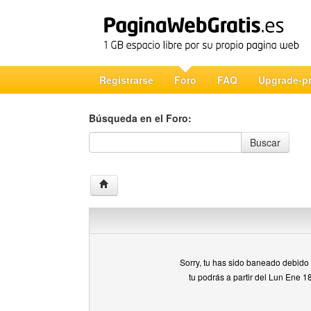
Registrarse
Foro
FAQ
Upgrade-p
Búsqueda en el Foro:
Búsqueda en el Foro
Buscar
Sorry, tu has sido baneado debido a
tu podrás a partir del Lun Ene 1