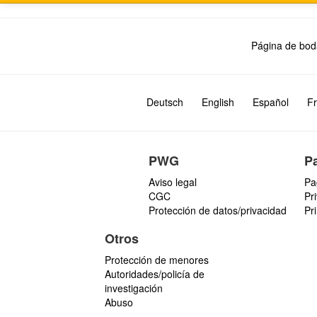
Página de bod
Deutsch
English
Español
Fr
PWG
P
Aviso legal
Pa
CGC
Pr
Protección de datos/privacidad
Pr
Otros
Protección de menores
Autoridades/policía de
investigación
Abuso