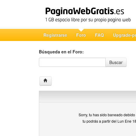
Registrarse
Foro
FAQ
Upgrade-p
Búsqueda en el Foro:
Búsqueda en el Foro
Buscar
Sorry, tu has sido baneado debido a
tu podrás a partir del Lun Ene 1