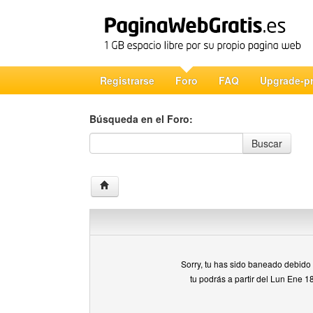
Registrarse
Foro
FAQ
Upgrade-p
Búsqueda en el Foro:
Búsqueda en el Foro
Buscar
Sorry, tu has sido baneado debido a
tu podrás a partir del Lun Ene 1