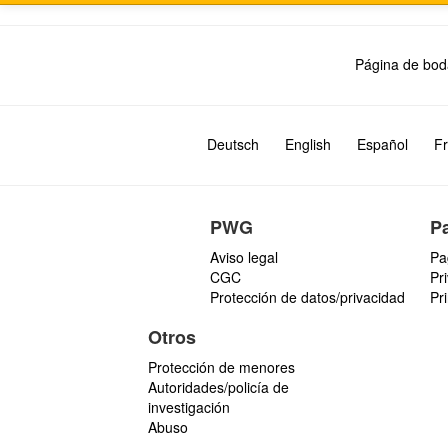
Página de bod
Deutsch
English
Español
Fr
PWG
P
Aviso legal
Pa
CGC
Pr
Protección de datos/privacidad
Pr
Otros
Protección de menores
Autoridades/policía de
investigación
Abuso