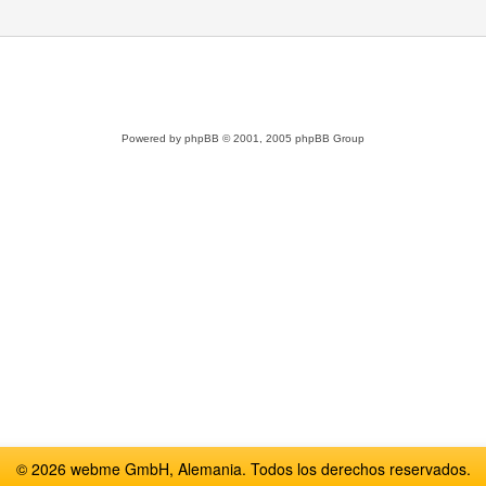
Powered by
phpBB
© 2001, 2005 phpBB Group
© 2026 webme GmbH, Alemania. Todos los derechos reservados.