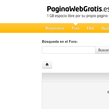
Registrarse
Foro
FAQ
Upg
Búsqueda en el Foro:
Búsqueda en el Foro
Buscar
S