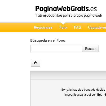
Registrarse
Foro
FAQ
Upgrade-p
Búsqueda en el Foro:
Búsqueda en el Foro
Buscar
Sorry, tu has sido baneado debido a
tu podrás a partir del Lun Ene 1