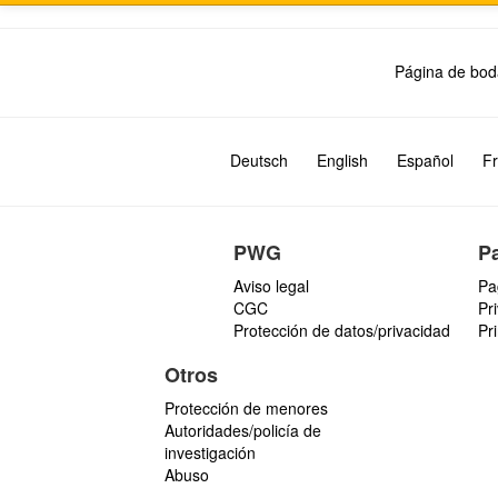
Página de bod
Deutsch
English
Español
Fr
PWG
P
Aviso legal
Pa
CGC
Pr
Protección de datos/privacidad
Pr
Otros
Protección de menores
Autoridades/policía de
investigación
Abuso