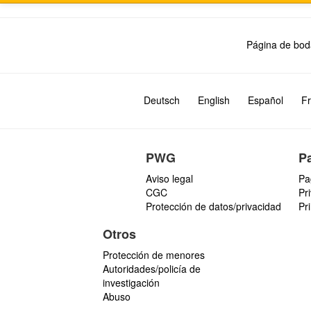
Página de bod
Deutsch
English
Español
Fr
PWG
P
Aviso legal
Pa
CGC
Pr
Protección de datos/privacidad
Pr
Otros
Protección de menores
Autoridades/policía de
investigación
Abuso