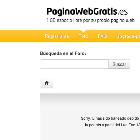
Registrarse
Foro
FAQ
Upgrade-p
Búsqueda en el Foro:
Búsqueda en el Foro
Buscar
Sorry, tu has sido baneado debido a
tu podrás a partir del Lun Ene 1