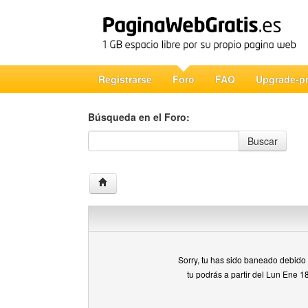
Registrarse
Foro
FAQ
Upgrade-p
Búsqueda en el Foro:
Búsqueda en el Foro
Buscar
Sorry, tu has sido baneado debido a
tu podrás a partir del Lun Ene 1