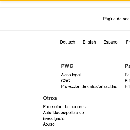
Página de bod
Deutsch
English
Español
Fr
PWG
P
Aviso legal
Pa
CGC
Pr
Protección de datos/privacidad
Pr
Otros
Protección de menores
Autoridades/policía de
investigación
Abuso