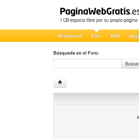
Registrarse
Foro
FAQ
Upg
Búsqueda en el Foro:
Búsqueda en el Foro
Buscar
S