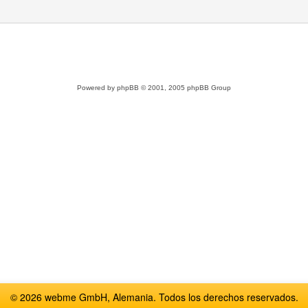
Powered by
phpBB
© 2001, 2005 phpBB Group
© 2026 webme GmbH, Alemania. Todos los derechos reservados.