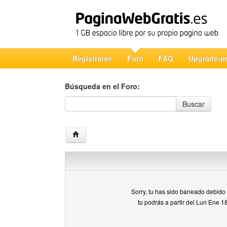
Registrarse
Foro
FAQ
Upgrade-p
Búsqueda en el Foro:
Búsqueda en el Foro
Buscar
Sorry, tu has sido baneado debido a
tu podrás a partir del Lun Ene 1