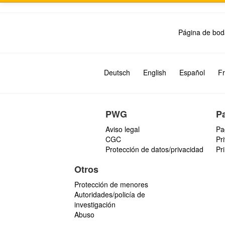
Página de bod
Deutsch
English
Español
Fr
PWG
P
Aviso legal
Pa
CGC
Pr
Protección de datos/privacidad
Pr
Otros
Protección de menores
Autoridades/policía de
investigación
Abuso