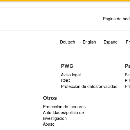
Página de bod
Deutsch
English
Español
Fr
PWG
P
Aviso legal
Pa
CGC
Pr
Protección de datos/privacidad
Pr
Otros
Protección de menores
Autoridades/policía de
investigación
Abuso