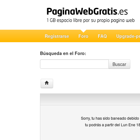
Registrarse
Foro
FAQ
Upgrade-p
Búsqueda en el Foro:
Búsqueda en el Foro
Buscar
Sorry, tu has sido baneado debido a
tu podrás a partir del Lun Ene 1