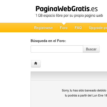
Registrarse
Foro
FAQ
Upgrade-p
Búsqueda en el Foro:
Búsqueda en el Foro
Buscar
Sorry, tu has sido baneado debido a
tu podrás a partir del Lun Ene 1