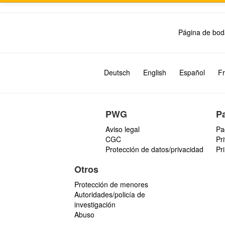
Página de bod
Deutsch
English
Español
Fr
PWG
P
Aviso legal
Pa
CGC
Pr
Protección de datos/privacidad
Pr
Otros
Protección de menores
Autoridades/policía de
investigación
Abuso