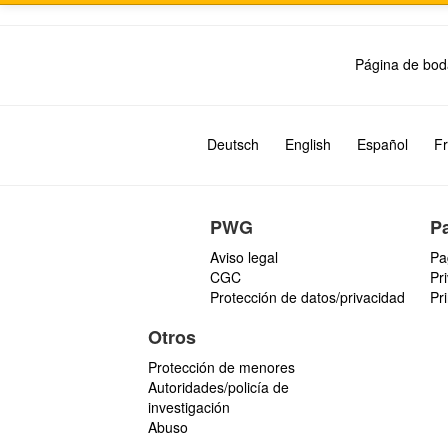
Página de bod
Deutsch
English
Español
Fr
PWG
P
Aviso legal
Pa
CGC
Pr
Protección de datos/privacidad
Pr
Otros
Protección de menores
Autoridades/policía de
investigación
Abuso