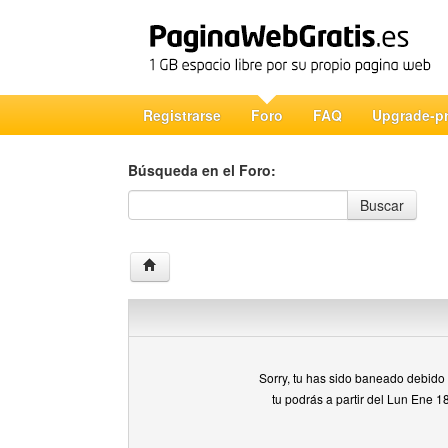
Registrarse
Foro
FAQ
Upgrade-p
Búsqueda en el Foro:
Búsqueda en el Foro
Buscar
Sorry, tu has sido baneado debido a
tu podrás a partir del Lun Ene 1