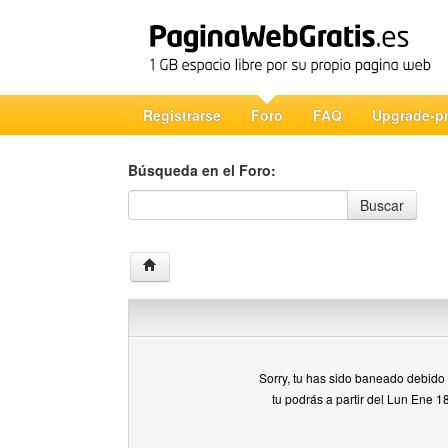
Registrarse
Foro
FAQ
Upgrade-p
Búsqueda en el Foro:
Búsqueda en el Foro
Buscar
Sorry, tu has sido baneado debido a
tu podrás a partir del Lun Ene 1