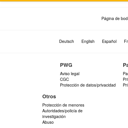
Página de bod
Deutsch
English
Español
Fr
PWG
P
Aviso legal
Pa
CGC
Pr
Protección de datos/privacidad
Pr
Otros
Protección de menores
Autoridades/policía de
investigación
Abuso