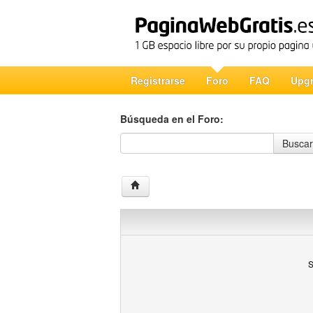
Registrarse
Foro
FAQ
Upg
Búsqueda en el Foro:
Búsqueda en el Foro
Buscar
S