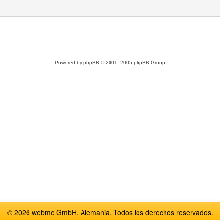
Powered by
phpBB
© 2001, 2005 phpBB Group
© 2026 webme GmbH, Alemania. Todos los derechos reservados.