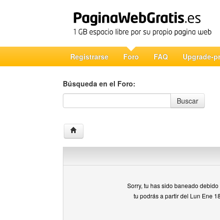
Registrarse
Foro
FAQ
Upgrade-p
Búsqueda en el Foro:
Búsqueda en el Foro
Buscar
Sorry, tu has sido baneado debido a
tu podrás a partir del Lun Ene 1