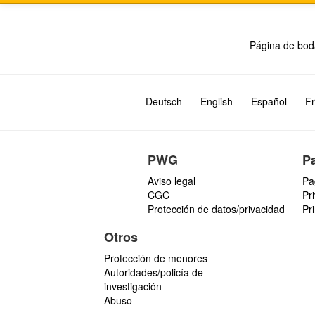
Página de bod
Deutsch
English
Español
Fr
PWG
P
Aviso legal
Pa
CGC
Pr
Protección de datos/privacidad
Pr
Otros
Protección de menores
Autoridades/policía de
investigación
Abuso