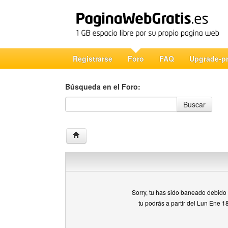
Registrarse
Foro
FAQ
Upgrade-p
Búsqueda en el Foro:
Búsqueda en el Foro
Buscar
Sorry, tu has sido baneado debido a
tu podrás a partir del Lun Ene 1