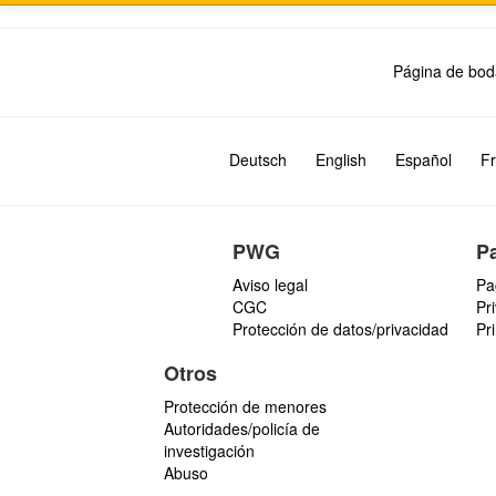
Página de bod
Deutsch
English
Español
Fr
PWG
P
Aviso legal
Pa
CGC
Pr
Protección de datos/privacidad
Pr
Otros
Protección de menores
Autoridades/policía de
investigación
Abuso