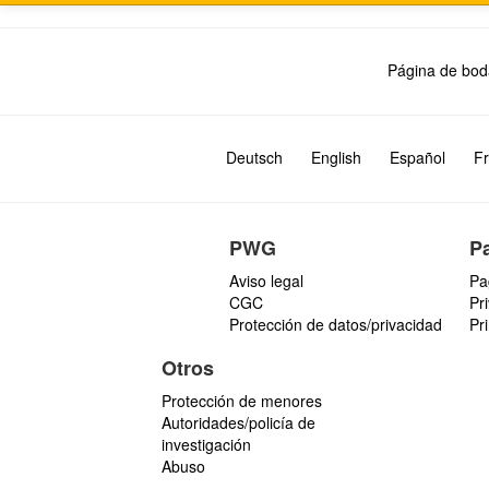
Página de bod
Deutsch
English
Español
Fr
PWG
P
Aviso legal
Pa
CGC
Pr
Protección de datos/privacidad
Pr
Otros
Protección de menores
Autoridades/policía de
investigación
Abuso