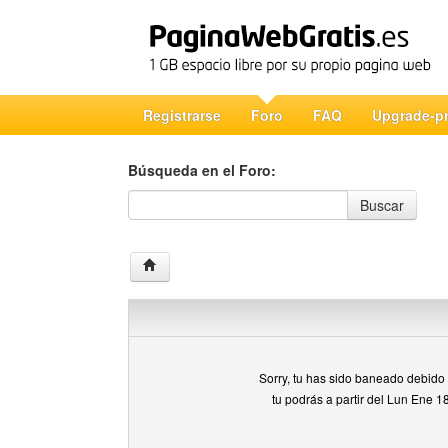
Registrarse
Foro
FAQ
Upgrade-p
Búsqueda en el Foro:
Búsqueda en el Foro
Buscar
Sorry, tu has sido baneado debido a
tu podrás a partir del Lun Ene 1