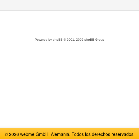
Powered by
phpBB
© 2001, 2005 phpBB Group
© 2026 webme GmbH, Alemania. Todos los derechos reservados.