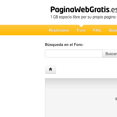
Registrarse
Foro
FAQ
Upg
Búsqueda en el Foro:
Búsqueda en el Foro
Buscar
S