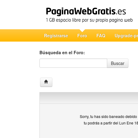
Registrarse
Foro
FAQ
Upgrade-p
Búsqueda en el Foro:
Búsqueda en el Foro
Buscar
Sorry, tu has sido baneado debido a
tu podrás a partir del Lun Ene 1