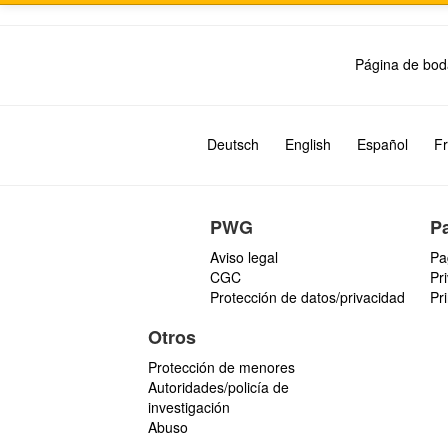
Página de bod
Deutsch
English
Español
Fr
PWG
P
Aviso legal
Pa
CGC
Pr
Protección de datos/privacidad
Pr
Otros
Protección de menores
Autoridades/policía de
investigación
Abuso