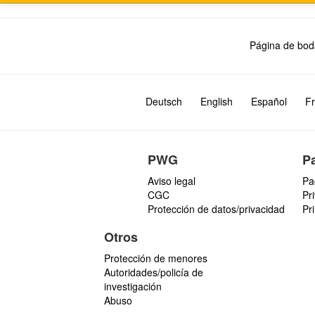
Página de bod
Deutsch
English
Español
Fr
PWG
P
Aviso legal
Pa
CGC
Pr
Protección de datos/privacidad
Pr
Otros
Protección de menores
Autoridades/policía de
investigación
Abuso