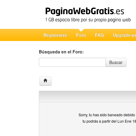
Registrarse
Foro
FAQ
Upgrade-p
Búsqueda en el Foro:
Búsqueda en el Foro
Buscar
Sorry, tu has sido baneado debido a
tu podrás a partir del Lun Ene 1