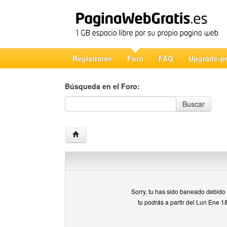
Registrarse
Foro
FAQ
Upgrade-p
Búsqueda en el Foro:
Búsqueda en el Foro
Buscar
Sorry, tu has sido baneado debido a
tu podrás a partir del Lun Ene 1