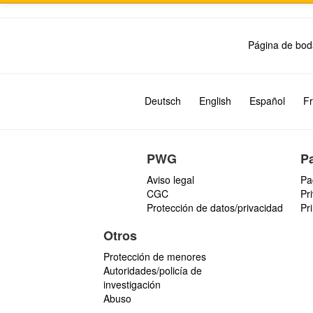
Página de bod
Deutsch
English
Español
Fr
PWG
P
Aviso legal
Pa
CGC
Pr
Protección de datos/privacidad
Pr
Otros
Protección de menores
Autoridades/policía de
investigación
Abuso