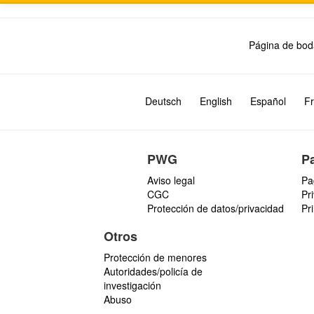
Página de bod
Deutsch
English
Español
Fr
PWG
P
Aviso legal
Pa
CGC
Pr
Protección de datos/privacidad
Pr
Otros
Protección de menores
Autoridades/policía de
investigación
Abuso