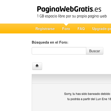
Registrarse
Foro
FAQ
Upgrade-p
Búsqueda en el Foro:
Búsqueda en el Foro
Buscar
Sorry, tu has sido baneado debido a
tu podrás a partir del Lun Ene 1