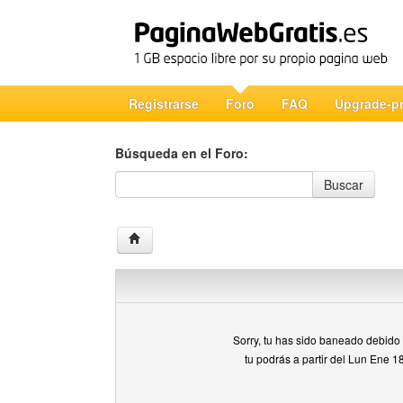
Registrarse
Foro
FAQ
Upgrade-p
Búsqueda en el Foro:
Búsqueda en el Foro
Buscar
Sorry, tu has sido baneado debido a
tu podrás a partir del Lun Ene 1