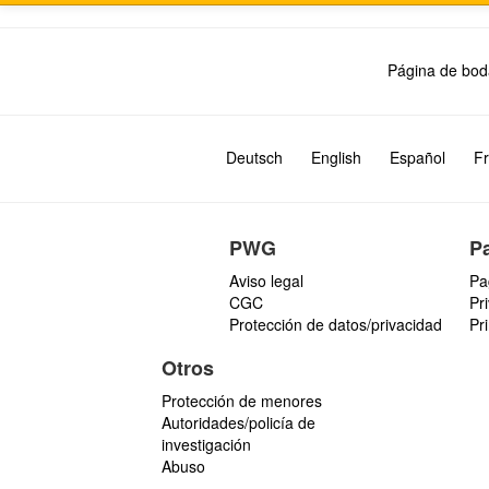
Página de bod
Deutsch
English
Español
Fr
PWG
P
Aviso legal
Pa
CGC
Pr
Protección de datos/privacidad
Pr
Otros
Protección de menores
Autoridades/policía de
investigación
Abuso