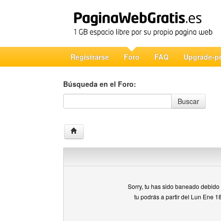
Registrarse
Foro
FAQ
Upgrade-p
Búsqueda en el Foro:
Búsqueda en el Foro
Buscar
Sorry, tu has sido baneado debido a
tu podrás a partir del Lun Ene 1