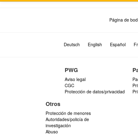
Página de bod
Deutsch
English
Español
Fr
PWG
P
Aviso legal
Pa
CGC
Pr
Protección de datos/privacidad
Pr
Otros
Protección de menores
Autoridades/policía de
investigación
Abuso