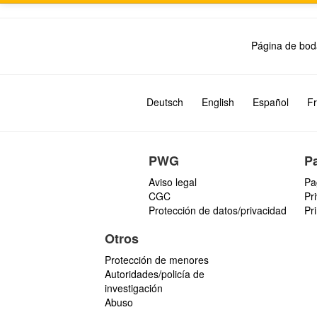
Página de bod
Deutsch
English
Español
Fr
PWG
P
Aviso legal
Pa
CGC
Pr
Protección de datos/privacidad
Pr
Otros
Protección de menores
Autoridades/policía de
investigación
Abuso