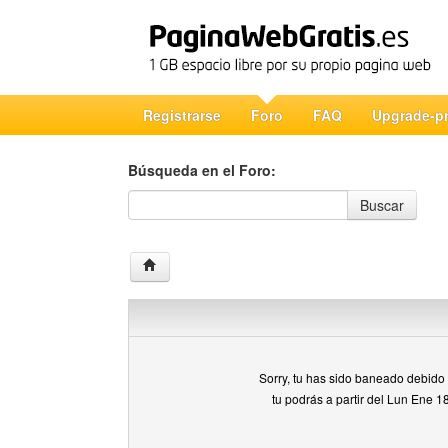
Registrarse
Foro
FAQ
Upgrade-p
Búsqueda en el Foro:
Búsqueda en el Foro
Buscar
Sorry, tu has sido baneado debido a
tu podrás a partir del Lun Ene 1