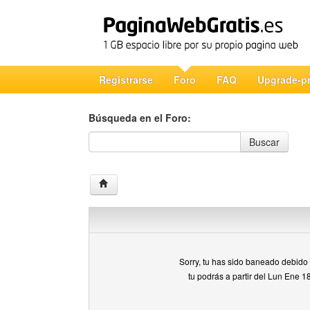
Registrarse
Foro
FAQ
Upgrade-p
Búsqueda en el Foro:
Búsqueda en el Foro
Buscar
Sorry, tu has sido baneado debido a
tu podrás a partir del Lun Ene 1