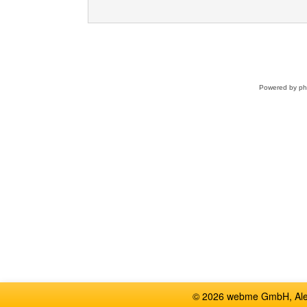
Powered by
p
© 2026 webme GmbH, Alem