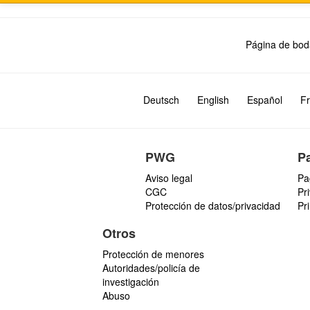
Página de bod
Deutsch
English
Español
Fr
PWG
P
Aviso legal
Pa
CGC
Pr
Protección de datos/privacidad
Pr
Otros
Protección de menores
Autoridades/policía de
investigación
Abuso