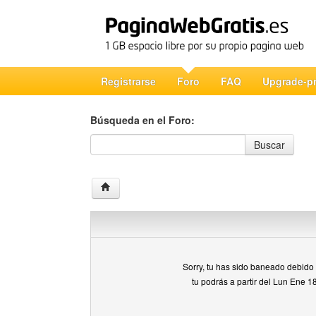
Registrarse
Foro
FAQ
Upgrade-p
Búsqueda en el Foro:
Búsqueda en el Foro
Buscar
Sorry, tu has sido baneado debido a
tu podrás a partir del Lun Ene 1