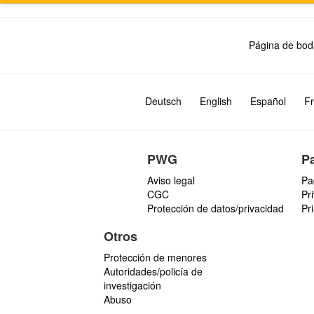
Página de bod
Deutsch
English
Español
Fr
PWG
P
Aviso legal
Pa
CGC
Pr
Protección de datos/privacidad
Pr
Otros
Protección de menores
Autoridades/policía de
investigación
Abuso