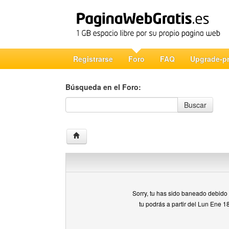
Registrarse
Foro
FAQ
Upgrade-p
Búsqueda en el Foro:
Búsqueda en el Foro
Buscar
Sorry, tu has sido baneado debido a
tu podrás a partir del Lun Ene 1