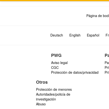
Página de bod
Deutsch
English
Español
Fr
PWG
P
Aviso legal
Pa
CGC
Pr
Protección de datos/privacidad
Pr
Otros
Protección de menores
Autoridades/policía de
investigación
Abuso