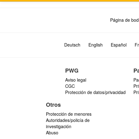
Página de bod
Deutsch
English
Español
Fr
PWG
P
Aviso legal
Pa
CGC
Pr
Protección de datos/privacidad
Pr
Otros
Protección de menores
Autoridades/policía de
investigación
Abuso