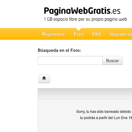
Registrarse
Foro
FAQ
Upgrade-p
Búsqueda en el Foro:
Búsqueda en el Foro
Buscar
Sorry, tu has sido baneado debido a
tu podrás a partir del Lun Ene 1