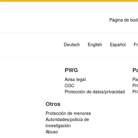
Página de bod
Deutsch
English
Español
Fr
PWG
P
Aviso legal
Pa
CGC
Pr
Protección de datos/privacidad
Pr
Otros
Protección de menores
Autoridades/policía de
investigación
Abuso