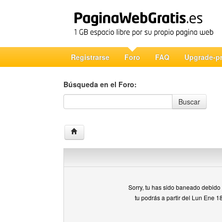
Registrarse
Foro
FAQ
Upgrade-p
Búsqueda en el Foro:
Búsqueda en el Foro
Buscar
Sorry, tu has sido baneado debido a
tu podrás a partir del Lun Ene 1