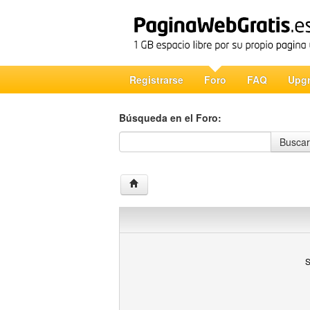
Registrarse
Foro
FAQ
Upg
Búsqueda en el Foro:
Búsqueda en el Foro
Buscar
S