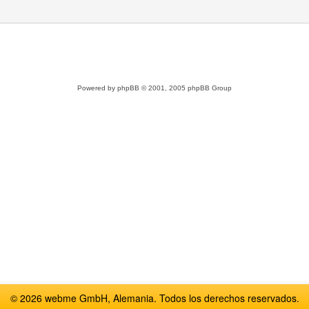
Powered by
phpBB
© 2001, 2005 phpBB Group
© 2026 webme GmbH, Alemania. Todos los derechos reservados.