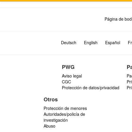
Página de bod
Deutsch
English
Español
Fr
PWG
P
Aviso legal
Pa
CGC
Pr
Protección de datos/privacidad
Pr
Otros
Protección de menores
Autoridades/policía de
investigación
Abuso