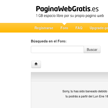
Registrarse
Foro
FAQ
Upgrade-p
Búsqueda en el Foro:
Búsqueda en el Foro
Buscar
Sorry, tu has sido baneado debido a
tu podrás a partir del Lun Ene 1